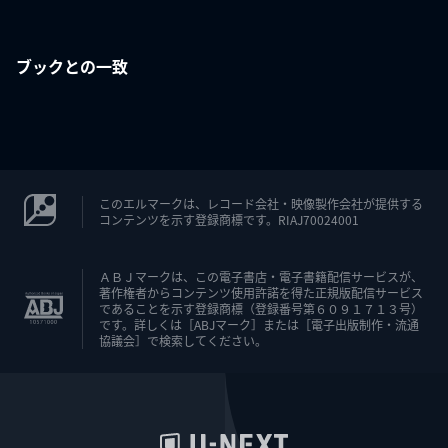
ブックとの一致
このエルマークは、レコード会社・映像製作会社が提供する
コンテンツを示す登録商標です。RIAJ70024001
ＡＢＪマークは、この電子書店・電子書籍配信サービスが、
著作権者からコンテンツ使用許諾を得た正規版配信サービス
であることを示す登録商標（登録番号第６０９１７１３号）
です。詳しくは［ABJマーク］または［電子出版制作・流通
協議会］で検索してください。