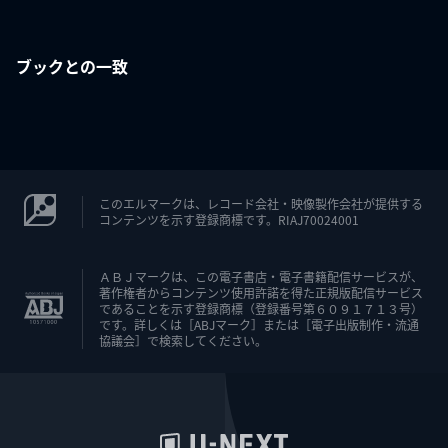
ブックとの一致
このエルマークは、レコード会社・映像製作会社が提供する
コンテンツを示す登録商標です。RIAJ70024001
ＡＢＪマークは、この電子書店・電子書籍配信サービスが、
著作権者からコンテンツ使用許諾を得た正規版配信サービス
であることを示す登録商標（登録番号第６０９１７１３号）
です。詳しくは［ABJマーク］または［電子出版制作・流通
協議会］で検索してください。