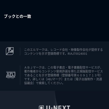
ブックとの一致
このエルマークは、レコード会社・映像製作会社が提供する
コンテンツを示す登録商標です。RIAJ70024001
ＡＢＪマークは、この電子書店・電子書籍配信サービスが、
著作権者からコンテンツ使用許諾を得た正規版配信サービス
であることを示す登録商標（登録番号第６０９１７１３号）
です。詳しくは［ABJマーク］または［電子出版制作・流通
協議会］で検索してください。