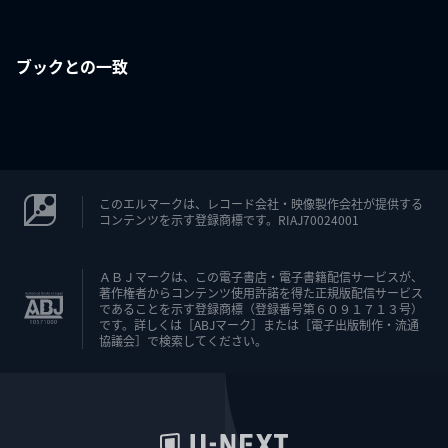
ブックとの一致
このエルマークは、レコード会社・映像製作会社が提供する
コンテンツを示す登録商標です。RIAJ70024001
ＡＢＪマークは、この電子書店・電子書籍配信サービスが、
著作権者からコンテンツ使用許諾を得た正規版配信サービス
であることを示す登録商標（登録番号第６０９１７１３号）
です。詳しくは［ABJマーク］または［電子出版制作・流通
協議会］で検索してください。