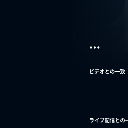
...
ビデオとの一致
ライブ配信との