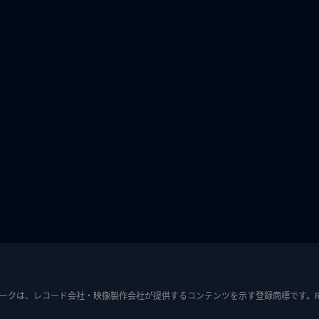
ークは、レコード会社・映像製作会社が提供するコンテンツを示す登録商標です。RIAJ7