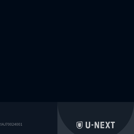
0024001