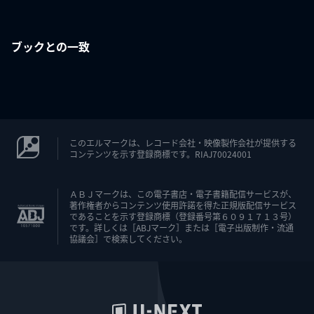
ブックとの一致
このエルマークは、レコード会社・映像製作会社が提供する
コンテンツを示す登録商標です。RIAJ70024001
ＡＢＪマークは、この電子書店・電子書籍配信サービスが、
著作権者からコンテンツ使用許諾を得た正規版配信サービス
であることを示す登録商標（登録番号第６０９１７１３号）
です。詳しくは［ABJマーク］または［電子出版制作・流通
協議会］で検索してください。