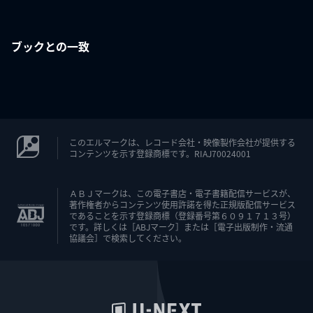
ブックとの一致
このエルマークは、レコード会社・映像製作会社が提供する
コンテンツを示す登録商標です。RIAJ70024001
ＡＢＪマークは、この電子書店・電子書籍配信サービスが、
著作権者からコンテンツ使用許諾を得た正規版配信サービス
であることを示す登録商標（登録番号第６０９１７１３号）
です。詳しくは［ABJマーク］または［電子出版制作・流通
協議会］で検索してください。