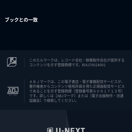
ブックとの一致
このエルマークは、レコード会社・映像製作会社が提供する
コンテンツを示す登録商標です。RIAJ70024001
ＡＢＪマークは、この電子書店・電子書籍配信サービスが、
著作権者からコンテンツ使用許諾を得た正規版配信サービス
であることを示す登録商標（登録番号第６０９１７１３号）
です。詳しくは［ABJマーク］または［電子出版制作・流通
協議会］で検索してください。