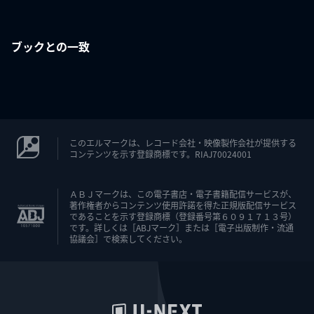
ブックとの一致
このエルマークは、レコード会社・映像製作会社が提供する
コンテンツを示す登録商標です。RIAJ70024001
ＡＢＪマークは、この電子書店・電子書籍配信サービスが、
著作権者からコンテンツ使用許諾を得た正規版配信サービス
であることを示す登録商標（登録番号第６０９１７１３号）
です。詳しくは［ABJマーク］または［電子出版制作・流通
協議会］で検索してください。