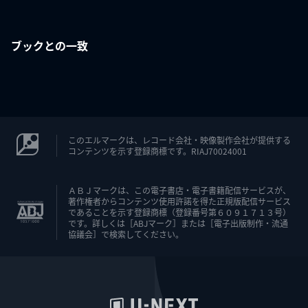
ブックとの一致
このエルマークは、レコード会社・映像製作会社が提供する
コンテンツを示す登録商標です。RIAJ70024001
ＡＢＪマークは、この電子書店・電子書籍配信サービスが、
著作権者からコンテンツ使用許諾を得た正規版配信サービス
であることを示す登録商標（登録番号第６０９１７１３号）
です。詳しくは［ABJマーク］または［電子出版制作・流通
協議会］で検索してください。