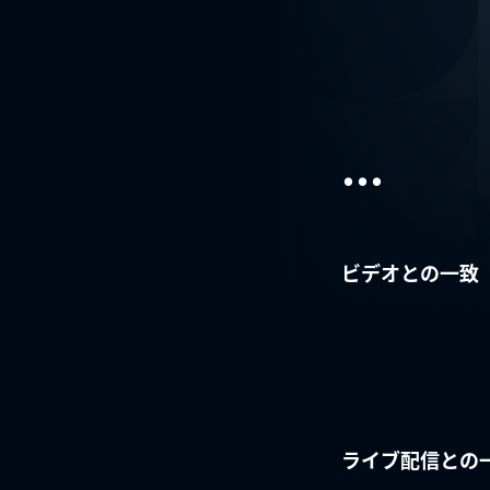
...
ビデオとの一致
ライブ配信との