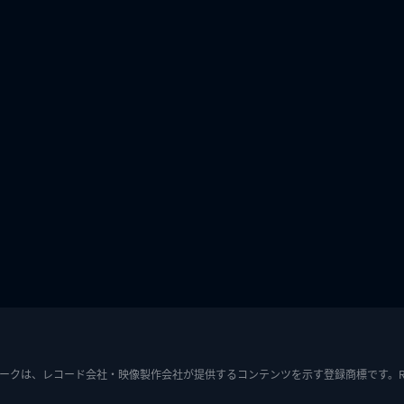
ークは、レコード会社・映像製作会社が提供するコンテンツを示す登録商標です。RIAJ7