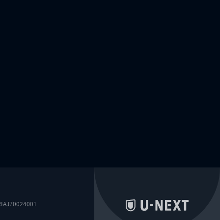
0024001