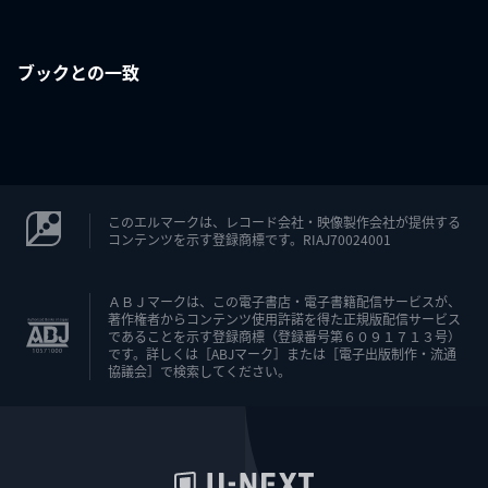
ブックとの一致
このエルマークは、レコード会社・映像製作会社が提供する
コンテンツを示す登録商標です。RIAJ70024001
ＡＢＪマークは、この電子書店・電子書籍配信サービスが、
著作権者からコンテンツ使用許諾を得た正規版配信サービス
であることを示す登録商標（登録番号第６０９１７１３号）
です。詳しくは［ABJマーク］または［電子出版制作・流通
協議会］で検索してください。