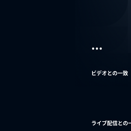
...
ビデオとの一致
ライブ配信との