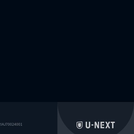
0024001