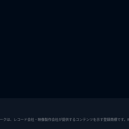
ークは、レコード会社・映像製作会社が提供するコンテンツを示す登録商標です。RIAJ7