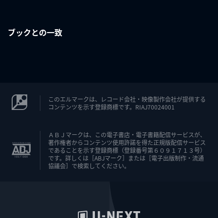
ブックとの一致
このエルマークは、レコード会社・映像製作会社が提供する
コンテンツを示す登録商標です。RIAJ70024001
ＡＢＪマークは、この電子書店・電子書籍配信サービスが、
著作権者からコンテンツ使用許諾を得た正規版配信サービス
であることを示す登録商標（登録番号第６０９１７１３号）
です。詳しくは［ABJマーク］または［電子出版制作・流通
協議会］で検索してください。