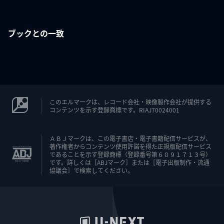
ブックとの一致
このエルマークは、レコード会社・映像製作会社が提供する
コンテンツを示す登録商標です。RIAJ70024001
ＡＢＪマークは、この電子書店・電子書籍配信サービスが、
著作権者からコンテンツ使用許諾を得た正規版配信サービス
であることを示す登録商標（登録番号第６０９１７１３号）
です。詳しくは［ABJマーク］または［電子出版制作・流通
協議会］で検索してください。