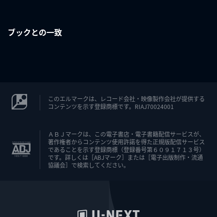
ブックとの一致
このエルマークは、レコード会社・映像製作会社が提供する
コンテンツを示す登録商標です。RIAJ70024001
ＡＢＪマークは、この電子書店・電子書籍配信サービスが、
著作権者からコンテンツ使用許諾を得た正規版配信サービス
であることを示す登録商標（登録番号第６０９１７１３号）
です。詳しくは［ABJマーク］または［電子出版制作・流通
協議会］で検索してください。