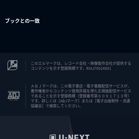
ブックとの一致
このエルマークは、レコード会社・映像製作会社が提供する
コンテンツを示す登録商標です。RIAJ70024001
ＡＢＪマークは、この電子書店・電子書籍配信サービスが、
著作権者からコンテンツ使用許諾を得た正規版配信サービス
であることを示す登録商標（登録番号第６０９１７１３号）
です。詳しくは［ABJマーク］または［電子出版制作・流通
協議会］で検索してください。