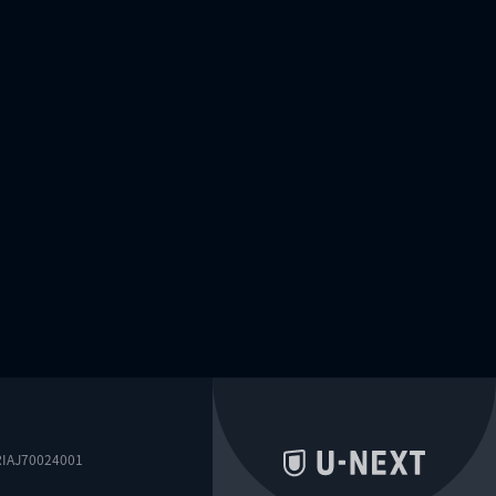
0024001