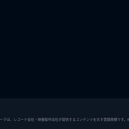
ークは、レコード会社・映像製作会社が提供するコンテンツを示す登録商標です。RIAJ7