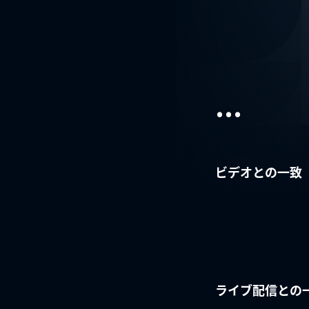
...
ビデオとの一致
ライブ配信との