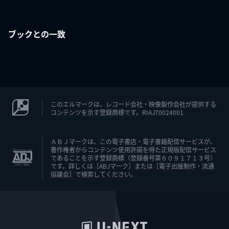
ブックとの一致
このエルマークは、レコード会社・映像製作会社が提供する
コンテンツを示す登録商標です。RIAJ70024001
ＡＢＪマークは、この電子書店・電子書籍配信サービスが、
著作権者からコンテンツ使用許諾を得た正規版配信サービス
であることを示す登録商標（登録番号第６０９１７１３号）
です。詳しくは［ABJマーク］または［電子出版制作・流通
協議会］で検索してください。