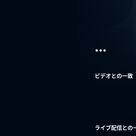
...
ビデオとの一致
ライブ配信との