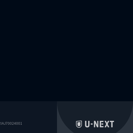
0024001