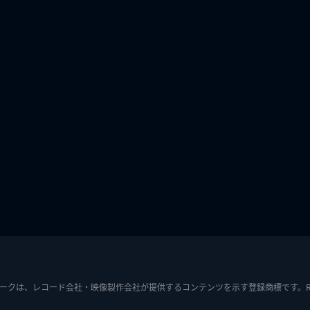
ークは、レコード会社・映像製作会社が提供するコンテンツを示す登録商標です。RIAJ7