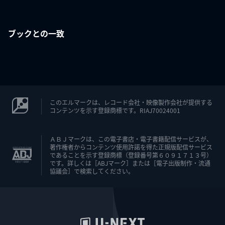
ブックとの一致
このエルマークは、レコード会社・映像製作会社が提供する
コンテンツを示す登録商標です。RIAJ70024001
ＡＢＪマークは、この電子書店・電子書籍配信サービスが、
著作権者からコンテンツ使用許諾を得た正規版配信サービス
であることを示す登録商標（登録番号第６０９１７１３号）
です。詳しくは［ABJマーク］または［電子出版制作・流通
協議会］で検索してください。