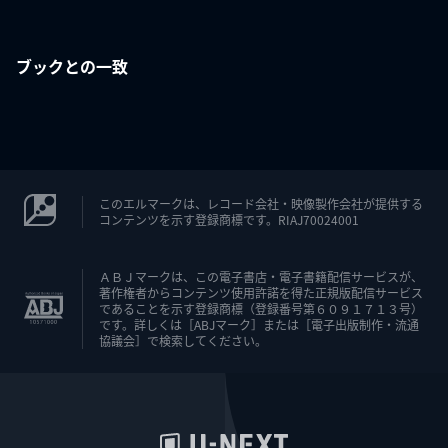
ブックとの一致
このエルマークは、レコード会社・映像製作会社が提供する
コンテンツを示す登録商標です。RIAJ70024001
ＡＢＪマークは、この電子書店・電子書籍配信サービスが、
著作権者からコンテンツ使用許諾を得た正規版配信サービス
であることを示す登録商標（登録番号第６０９１７１３号）
です。詳しくは［ABJマーク］または［電子出版制作・流通
協議会］で検索してください。