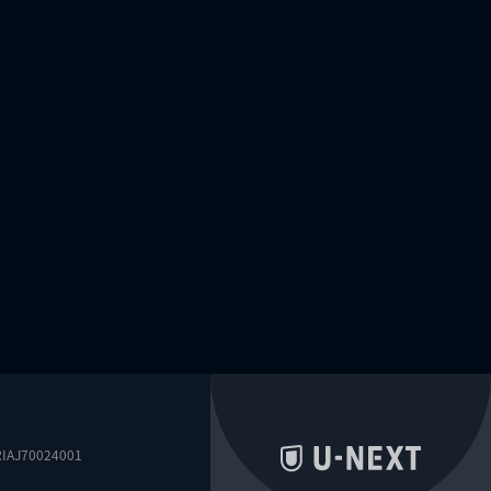
0024001