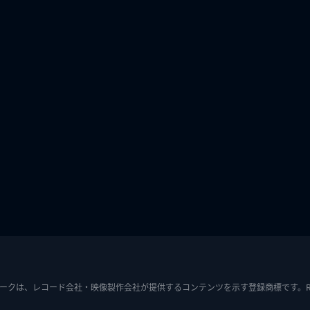
ークは、レコード会社・映像製作会社が提供するコンテンツを示す登録商標です。RIAJ7