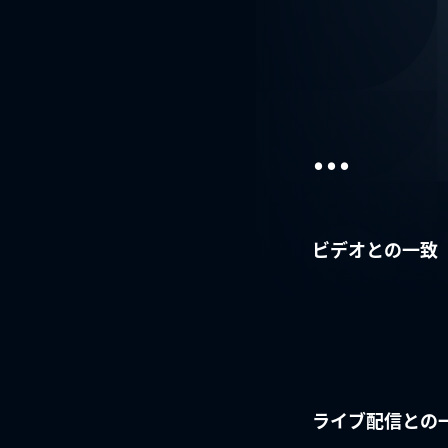
...
ビデオとの一致
ライブ配信との