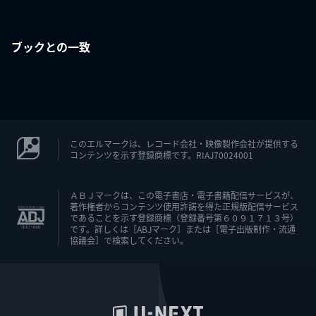
ブックとの一致
このエルマークは、レコード会社・映像製作会社が提供する
コンテンツを示す登録商標です。RIAJ70024001
ＡＢＪマークは、この電子書店・電子書籍配信サービスが、
著作権者からコンテンツ使用許諾を得た正規版配信サービス
であることを示す登録商標（登録番号第６０９１７１３号）
です。詳しくは［ABJマーク］または［電子出版制作・流通
協議会］で検索してください。