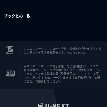
ブックとの一致
このエルマークは、レコード会社・映像製作会社が提供する
コンテンツを示す登録商標です。RIAJ70024001
ＡＢＪマークは、この電子書店・電子書籍配信サービスが、
著作権者からコンテンツ使用許諾を得た正規版配信サービス
であることを示す登録商標（登録番号第６０９１７１３号）
です。詳しくは［ABJマーク］または［電子出版制作・流通
協議会］で検索してください。