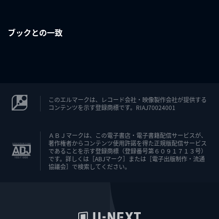
ブックとの一致
このエルマークは、レコード会社・映像製作会社が提供する
コンテンツを示す登録商標です。RIAJ70024001
ＡＢＪマークは、この電子書店・電子書籍配信サービスが、
著作権者からコンテンツ使用許諾を得た正規版配信サービス
であることを示す登録商標（登録番号第６０９１７１３号）
です。詳しくは［ABJマーク］または［電子出版制作・流通
協議会］で検索してください。