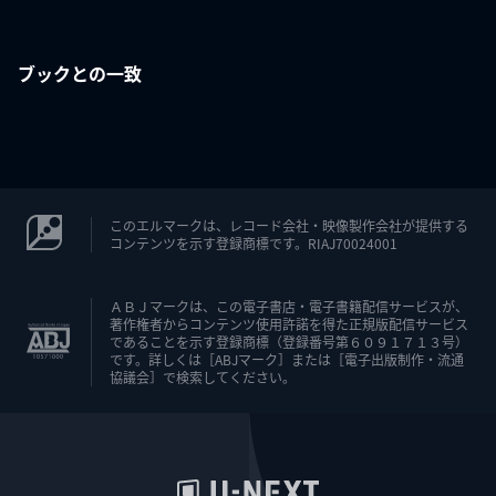
ブックとの一致
このエルマークは、レコード会社・映像製作会社が提供する
コンテンツを示す登録商標です。RIAJ70024001
ＡＢＪマークは、この電子書店・電子書籍配信サービスが、
著作権者からコンテンツ使用許諾を得た正規版配信サービス
であることを示す登録商標（登録番号第６０９１７１３号）
です。詳しくは［ABJマーク］または［電子出版制作・流通
協議会］で検索してください。