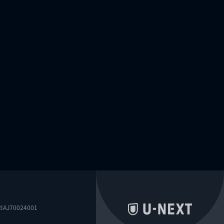
0024001