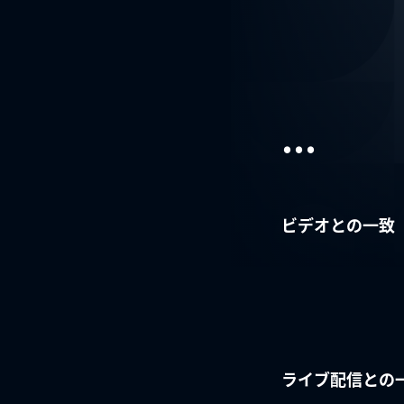
...
ビデオとの一致
ライブ配信との