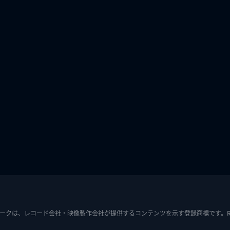
ークは、レコード会社・映像製作会社が提供するコンテンツを示す登録商標です。RIAJ7