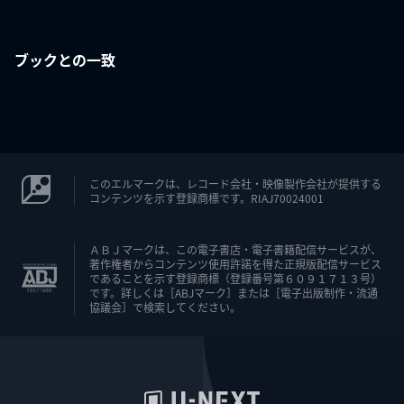
ブックとの一致
このエルマークは、レコード会社・映像製作会社が提供する
コンテンツを示す登録商標です。RIAJ70024001
ＡＢＪマークは、この電子書店・電子書籍配信サービスが、
著作権者からコンテンツ使用許諾を得た正規版配信サービス
であることを示す登録商標（登録番号第６０９１７１３号）
です。詳しくは［ABJマーク］または［電子出版制作・流通
協議会］で検索してください。