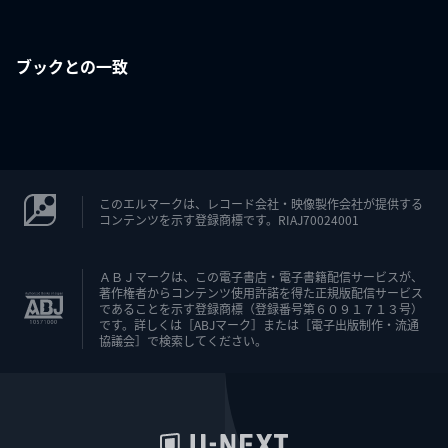
ブックとの一致
このエルマークは、レコード会社・映像製作会社が提供する
コンテンツを示す登録商標です。RIAJ70024001
ＡＢＪマークは、この電子書店・電子書籍配信サービスが、
著作権者からコンテンツ使用許諾を得た正規版配信サービス
であることを示す登録商標（登録番号第６０９１７１３号）
です。詳しくは［ABJマーク］または［電子出版制作・流通
協議会］で検索してください。