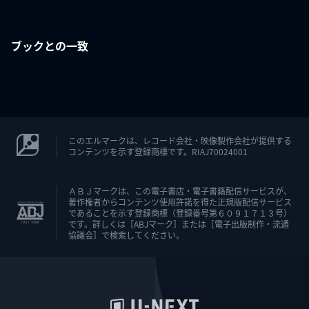
ブックとの一致
このエルマークは、レコード会社・映像製作会社が提供する
コンテンツを示す登録商標です。RIAJ70024001
ＡＢＪマークは、この電子書店・電子書籍配信サービスが、
著作権者からコンテンツ使用許諾を得た正規版配信サービス
であることを示す登録商標（登録番号第６０９１７１３号）
です。詳しくは［ABJマーク］または［電子出版制作・流通
協議会］で検索してください。