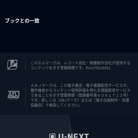
ブックとの一致
このエルマークは、レコード会社・映像製作会社が提供する
コンテンツを示す登録商標です。RIAJ70024001
ＡＢＪマークは、この電子書店・電子書籍配信サービスが、
著作権者からコンテンツ使用許諾を得た正規版配信サービス
であることを示す登録商標（登録番号第６０９１７１３号）
です。詳しくは［ABJマーク］または［電子出版制作・流通
協議会］で検索してください。