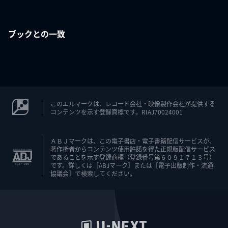
ブックとの一致
このエルマークは、レコード会社・映像製作会社が提供する
コンテンツを示す登録商標です。RIAJ70024001
ＡＢＪマークは、この電子書店・電子書籍配信サービスが、
著作権者からコンテンツ使用許諾を得た正規版配信サービス
であることを示す登録商標（登録番号第６０９１７１３号）
です。詳しくは［ABJマーク］または［電子出版制作・流通
協議会］で検索してください。