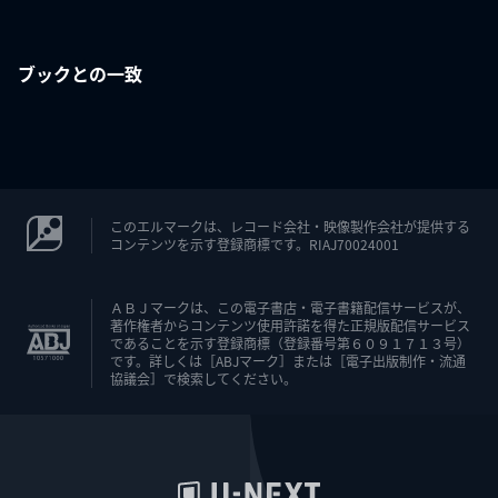
ブックとの一致
このエルマークは、レコード会社・映像製作会社が提供する
コンテンツを示す登録商標です。RIAJ70024001
ＡＢＪマークは、この電子書店・電子書籍配信サービスが、
著作権者からコンテンツ使用許諾を得た正規版配信サービス
であることを示す登録商標（登録番号第６０９１７１３号）
です。詳しくは［ABJマーク］または［電子出版制作・流通
協議会］で検索してください。