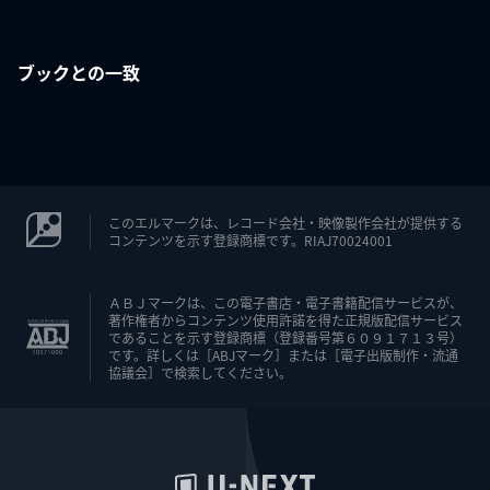
ブックとの一致
このエルマークは、レコード会社・映像製作会社が提供する
コンテンツを示す登録商標です。RIAJ70024001
ＡＢＪマークは、この電子書店・電子書籍配信サービスが、
著作権者からコンテンツ使用許諾を得た正規版配信サービス
であることを示す登録商標（登録番号第６０９１７１３号）
です。詳しくは［ABJマーク］または［電子出版制作・流通
協議会］で検索してください。