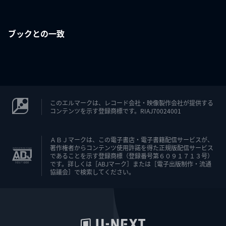
ブックとの一致
このエルマークは、レコード会社・映像製作会社が提供する
コンテンツを示す登録商標です。RIAJ70024001
ＡＢＪマークは、この電子書店・電子書籍配信サービスが、
著作権者からコンテンツ使用許諾を得た正規版配信サービス
であることを示す登録商標（登録番号第６０９１７１３号）
です。詳しくは［ABJマーク］または［電子出版制作・流通
協議会］で検索してください。