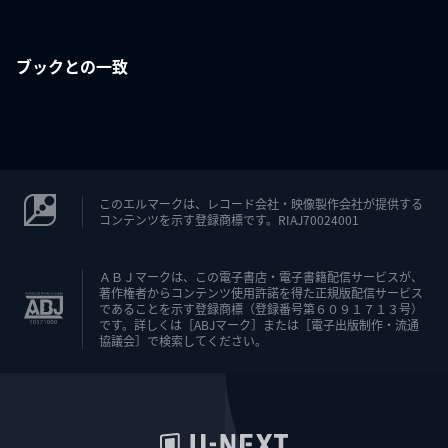
ブックとの一致
このエルマークは、レコード会社・映像製作会社が提供する
コンテンツを示す登録商標です。RIAJ70024001
ＡＢＪマークは、この電子書店・電子書籍配信サービスが、
著作権者からコンテンツ使用許諾を得た正規版配信サービス
であることを示す登録商標（登録番号第６０９１７１３号）
です。詳しくは［ABJマーク］または［電子出版制作・流通
協議会］で検索してください。