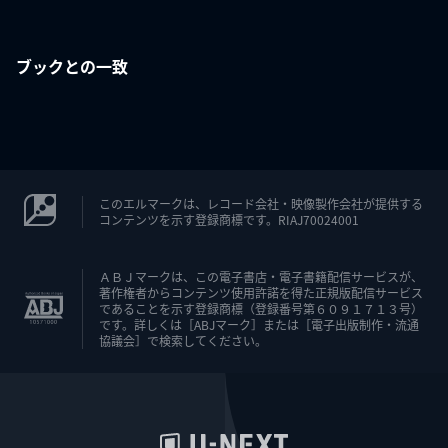
ブックとの一致
このエルマークは、レコード会社・映像製作会社が提供する
コンテンツを示す登録商標です。RIAJ70024001
ＡＢＪマークは、この電子書店・電子書籍配信サービスが、
著作権者からコンテンツ使用許諾を得た正規版配信サービス
であることを示す登録商標（登録番号第６０９１７１３号）
です。詳しくは［ABJマーク］または［電子出版制作・流通
協議会］で検索してください。