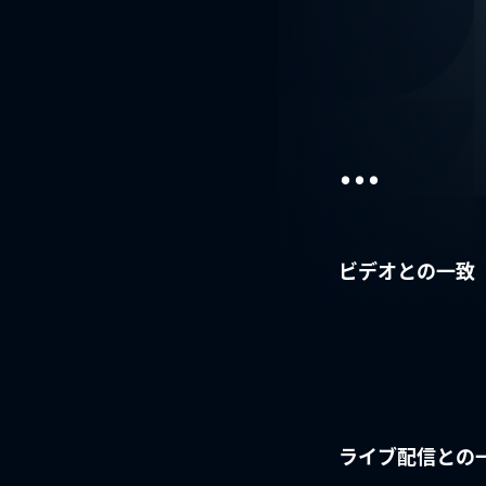
...
ビデオとの一致
ライブ配信との