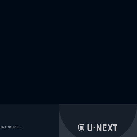
0024001