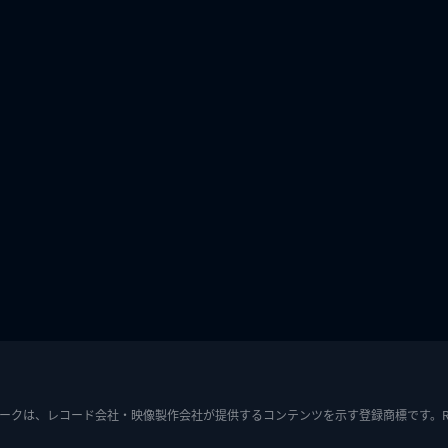
ークは、レコード会社・映像製作会社が提供するコンテンツを示す登録商標です。RIAJ7