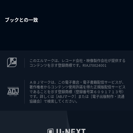
ブックとの一致
このエルマークは、レコード会社・映像製作会社が提供する
コンテンツを示す登録商標です。RIAJ70024001
ＡＢＪマークは、この電子書店・電子書籍配信サービスが、
著作権者からコンテンツ使用許諾を得た正規版配信サービス
であることを示す登録商標（登録番号第６０９１７１３号）
です。詳しくは［ABJマーク］または［電子出版制作・流通
協議会］で検索してください。