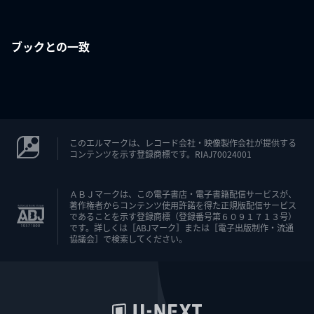
ブックとの一致
このエルマークは、レコード会社・映像製作会社が提供する
コンテンツを示す登録商標です。RIAJ70024001
ＡＢＪマークは、この電子書店・電子書籍配信サービスが、
著作権者からコンテンツ使用許諾を得た正規版配信サービス
であることを示す登録商標（登録番号第６０９１７１３号）
です。詳しくは［ABJマーク］または［電子出版制作・流通
協議会］で検索してください。