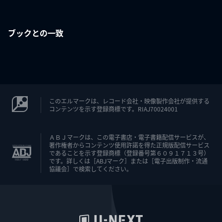
ブックとの一致
このエルマークは、レコード会社・映像製作会社が提供する
コンテンツを示す登録商標です。RIAJ70024001
ＡＢＪマークは、この電子書店・電子書籍配信サービスが、
著作権者からコンテンツ使用許諾を得た正規版配信サービス
であることを示す登録商標（登録番号第６０９１７１３号）
です。詳しくは［ABJマーク］または［電子出版制作・流通
協議会］で検索してください。