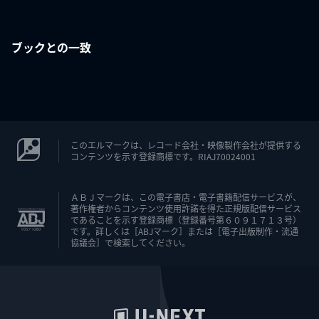
ブックとの一致
このエルマークは、レコード会社・映像製作会社が提供する
コンテンツを示す登録商標です。RIAJ70024001
ＡＢＪマークは、この電子書店・電子書籍配信サービスが、
著作権者からコンテンツ使用許諾を得た正規版配信サービス
であることを示す登録商標（登録番号第６０９１７１３号）
です。詳しくは［ABJマーク］または［電子出版制作・流通
協議会］で検索してください。