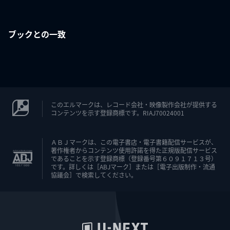
ブックとの一致
このエルマークは、レコード会社・映像製作会社が提供する
コンテンツを示す登録商標です。RIAJ70024001
ＡＢＪマークは、この電子書店・電子書籍配信サービスが、
著作権者からコンテンツ使用許諾を得た正規版配信サービス
であることを示す登録商標（登録番号第６０９１７１３号）
です。詳しくは［ABJマーク］または［電子出版制作・流通
協議会］で検索してください。