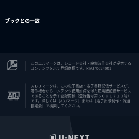
ブックとの一致
このエルマークは、レコード会社・映像製作会社が提供する
コンテンツを示す登録商標です。RIAJ70024001
ＡＢＪマークは、この電子書店・電子書籍配信サービスが、
著作権者からコンテンツ使用許諾を得た正規版配信サービス
であることを示す登録商標（登録番号第６０９１７１３号）
です。詳しくは［ABJマーク］または［電子出版制作・流通
協議会］で検索してください。