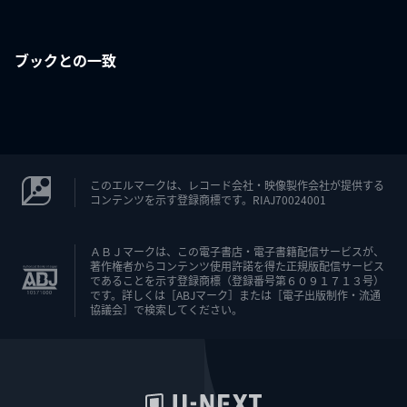
ブックとの一致
このエルマークは、レコード会社・映像製作会社が提供する
コンテンツを示す登録商標です。RIAJ70024001
ＡＢＪマークは、この電子書店・電子書籍配信サービスが、
著作権者からコンテンツ使用許諾を得た正規版配信サービス
であることを示す登録商標（登録番号第６０９１７１３号）
です。詳しくは［ABJマーク］または［電子出版制作・流通
協議会］で検索してください。