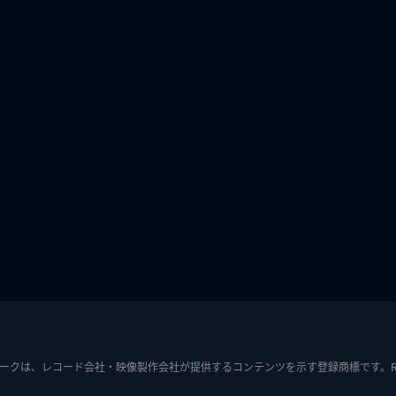
ークは、レコード会社・映像製作会社が提供するコンテンツを示す登録商標です。RIAJ7