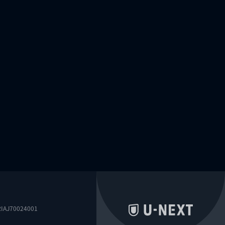
0024001