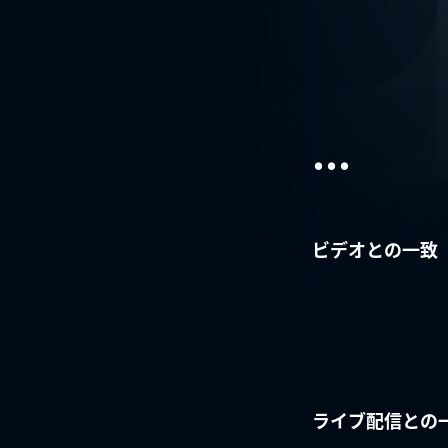
...
ビデオとの一致
ライブ配信との