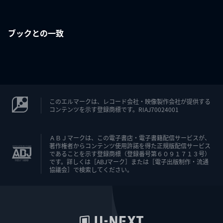
ブックとの一致
このエルマークは、レコード会社・映像製作会社が提供する
コンテンツを示す登録商標です。RIAJ70024001
ＡＢＪマークは、この電子書店・電子書籍配信サービスが、
著作権者からコンテンツ使用許諾を得た正規版配信サービス
であることを示す登録商標（登録番号第６０９１７１３号）
です。詳しくは［ABJマーク］または［電子出版制作・流通
協議会］で検索してください。