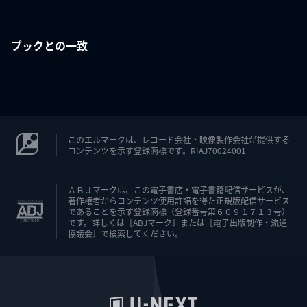
ブックとの一致
このエルマークは、レコード会社・映像製作会社が提供する
コンテンツを示す登録商標です。RIAJ70024001
ＡＢＪマークは、この電子書店・電子書籍配信サービスが、
著作権者からコンテンツ使用許諾を得た正規版配信サービス
であることを示す登録商標（登録番号第６０９１７１３号）
です。詳しくは［ABJマーク］または［電子出版制作・流通
協議会］で検索してください。