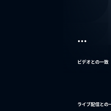
...
ビデオとの一致
ライブ配信との