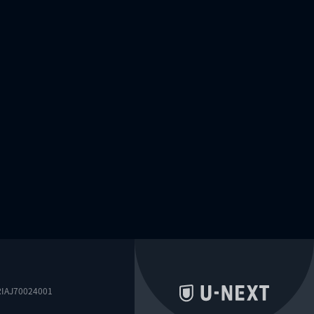
0024001