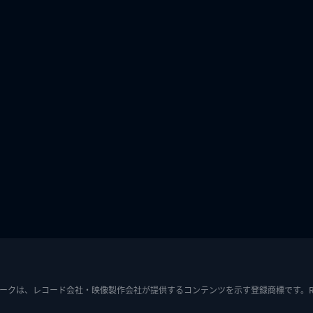
ークは、レコード会社・映像製作会社が提供するコンテンツを示す登録商標です。RIAJ7